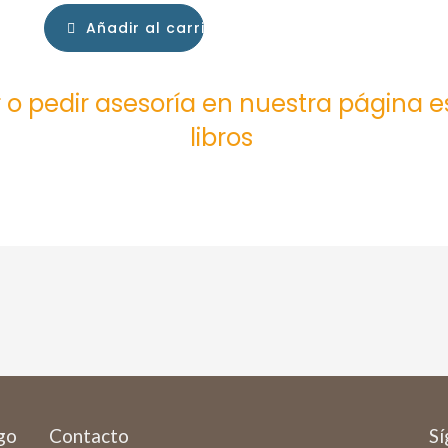
Añadir al carrito
 o pedir asesoría en nuestra página 
libros
ago
Contacto
Sí