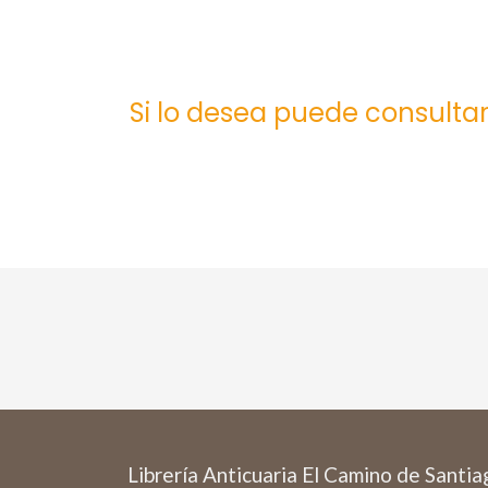
Si lo desea puede consultar
Librería Anticuaria El Camino de Santi