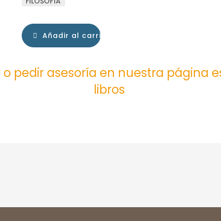
FILOSOFÍA
Añadir al carrito
 o pedir asesoría en nuestra página 
libros