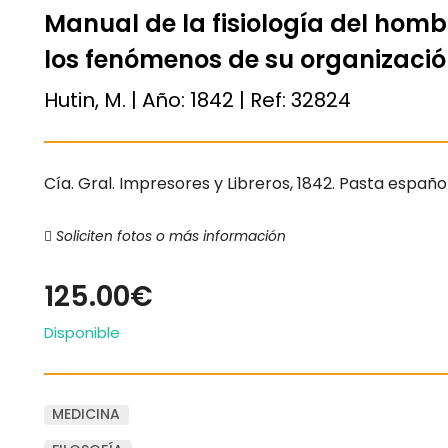
Manual de la fisiología del homb
los fenómenos de su organizaci
Hutin, M. | Año:
1842
| Ref:
32824
Cía. Gral. Impresores y Libreros, 1842. Pasta español
Soliciten fotos o más información
125.00€
Disponible
MEDICINA