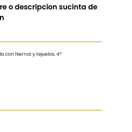
re o descripcion sucinta de
ón
a con hierros y tejuelos, 4º