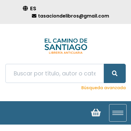
ES
tasaciondelibros@gmail.com
Búsqueda avanzada
Toggl
navig