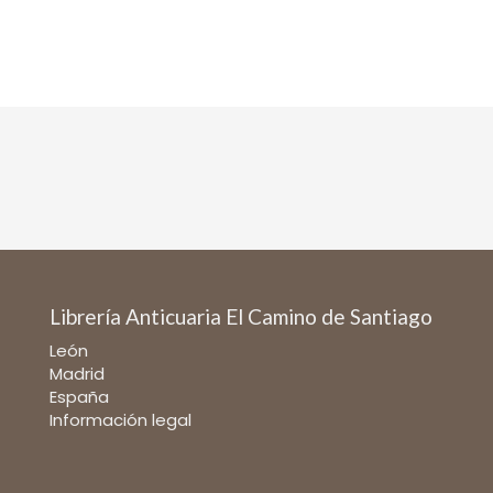
Librería Anticuaria El Camino de Santiago
León
Madrid
España
Información legal