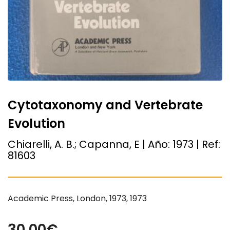
Cytotaxonomy and Vertebrate
Evolution
Chiarelli, A. B.; Capanna, E | Año:
1973
| Ref:
81603
Academic Press, London, 1973, 1973
30.00€