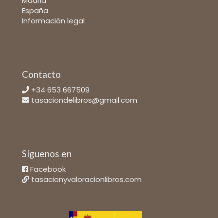
Madrid
España
Información legal
Contacto
+34 653 667509
tasaciondelibros@gmail.com
Síguenos en
Facebook
tasacionyvaloracionlibros.com