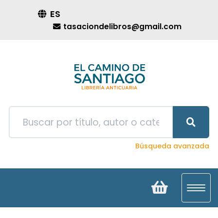
ES
tasaciondelibros@gmail.com
Búsqueda avanzada
Toggl
navig