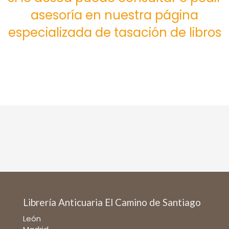
asesoría en nuestra página
especializada de tasación de libros
Librería Anticuaria El Camino de Santiago
León