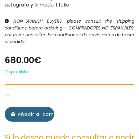
autógrafo y firmado, 1 folio
NON-SPANISH BUyERS: please consult the shipping
conditions before ordering - COMPRADORES NO ESPAÑOLES:
por favor consulten las condiciones de envío antes de hacer
el pedido.
680.00€
Disponible
Añadir al carrito
Si lo desea puede consultar o pedir