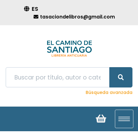
ES
tasaciondelibros@gmail.com
Búsqueda avanzada
Toggl
navig