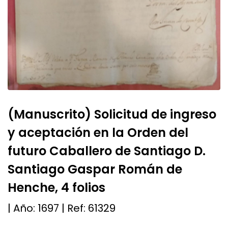
(Manuscrito) Solicitud de ingreso
y aceptación en la Orden del
futuro Caballero de Santiago D.
Santiago Gaspar Román de
Henche, 4 folios
| Año:
1697
| Ref:
61329