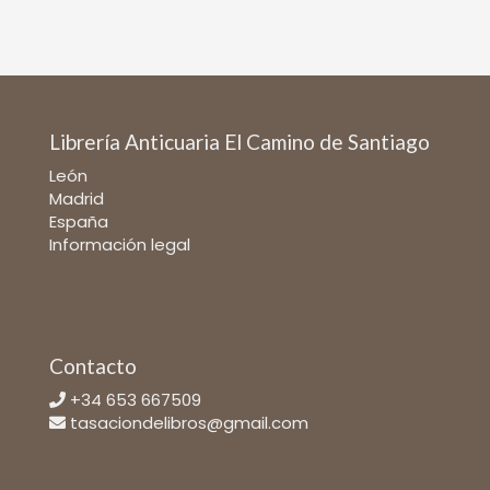
Librería Anticuaria El Camino de Santiago
León
Madrid
España
Información legal
Contacto
+34 653 667509
tasaciondelibros@gmail.com