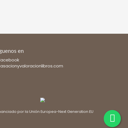
guenos en
Facebook
tasacionyvaloracionlibros.com
nanciado por la Unión Europea-Next Generation EU