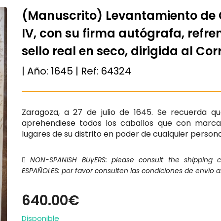
(Manuscrito) Levantamiento de 
IV, con su firma autógrafa, refre
sello real en seco, dirigida al Co
| Año:
1645
| Ref:
64324
Zaragoza, a 27 de julio de 1645. Se recuerda q
aprehendiese todos los caballos que con marca
lugares de su distrito en poder de cualquier persona 
NON-SPANISH BUyERS: please consult the shipping 
ESPAÑOLES: por favor consulten las condiciones de envío a
640.00€
Disponible