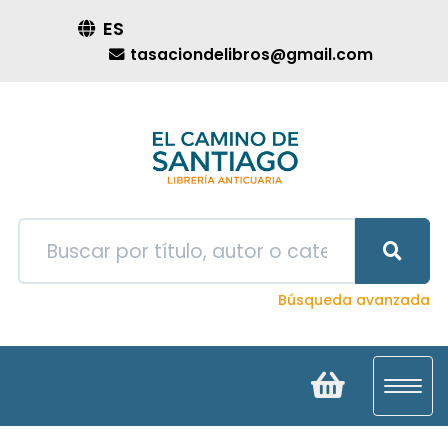
ES
tasaciondelibros@gmail.com
Búsqueda avanzada
Toggl
navig