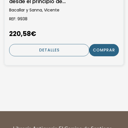
desde el principio de...
Bacallar y Sanna, Vicente
REF: 9938
220,58€
DETALLES
COMPRAR