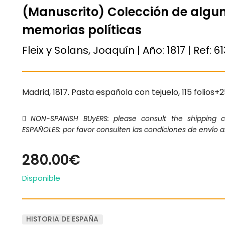
(Manuscrito) Colección de algu
memorias políticas
Fleix y Solans, Joaquín | Año:
1817
| Ref:
61
Madrid, 1817. Pasta española con tejuelo, 115 folios+2
NON-SPANISH BUyERS: please consult the shipping 
ESPAÑOLES: por favor consulten las condiciones de envío a
280.00€
Disponible
HISTORIA DE ESPAÑA