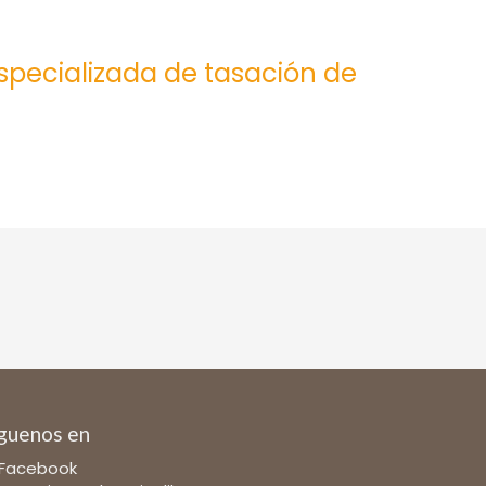
especializada de tasación de
guenos en
Facebook