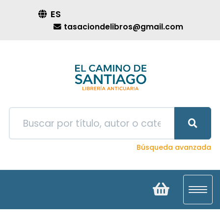
ES
tasaciondelibros@gmail.com
Búsqueda avanzada
Toggl
navig