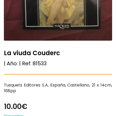
La viuda Couderc
| Año:
| Ref:
81533
Tusquets Editores S.A, España, Castellano, 21 x 14cm,
168pp
10.00€
Disponible