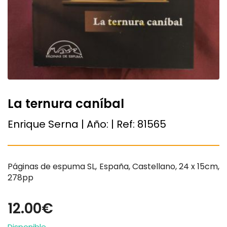
La ternura caníbal
Enrique Serna | Año:
| Ref:
81565
Páginas de espuma SL, España, Castellano, 24 x 15cm,
278pp
12.00€
Disponible