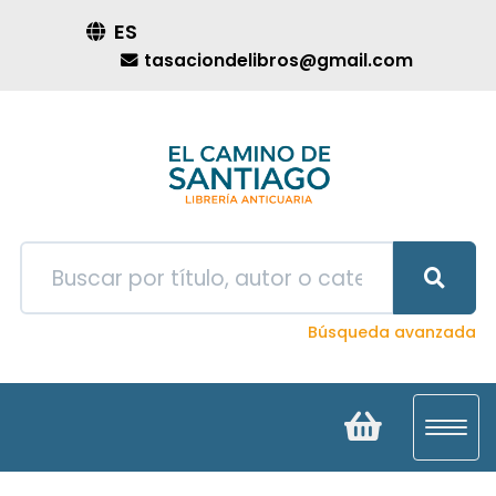
ES
tasaciondelibros@gmail.com
Búsqueda avanzada
Toggl
navig