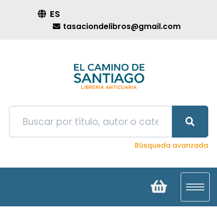
ES
tasaciondelibros@gmail.com
Búsqueda avanzada
Toggl
navig