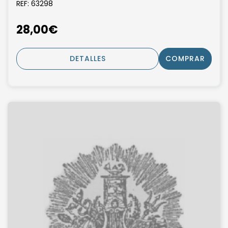
REF: 63298
28,00€
DETALLES
COMPRAR