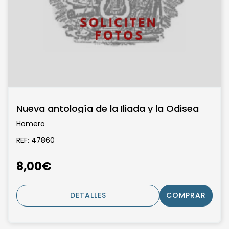
Nueva antología de la Iliada y la Odisea
Homero
REF: 47860
8,00€
DETALLES
COMPRAR