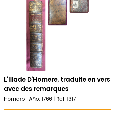
L'Iliade D'Homere, traduite en vers
avec des remarques
Homero | Año:
1766
| Ref:
13171