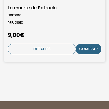
La muerte de Patroclo
Homero
REF: 21913
9,00€
DETALLES
COMPRAR