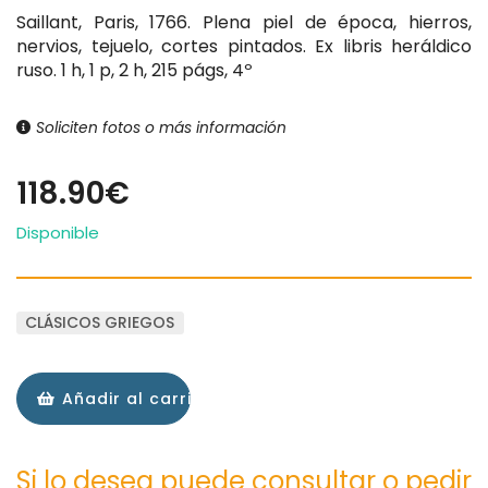
Saillant, Paris, 1766. Plena piel de época, hierros,
nervios, tejuelo, cortes pintados. Ex libris heráldico
ruso. 1 h, 1 p, 2 h, 215 págs, 4º
Soliciten fotos o más información
118.90€
Disponible
CLÁSICOS GRIEGOS
Añadir al carrito
Si lo desea puede consultar o pedir