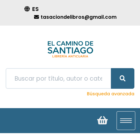
ES
tasaciondelibros@gmail.com
Búsqueda avanzada
Toggl
navig