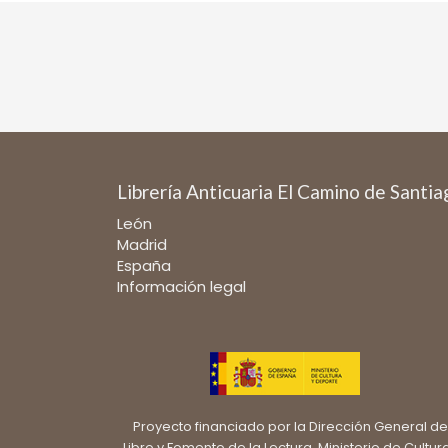
Librería Anticuaria El Camino de Santi
León
Madrid
España
Información legal
Proyecto financiado por la Dirección General de
Libro y Fomento de la Lectura, Ministerio de Cultur