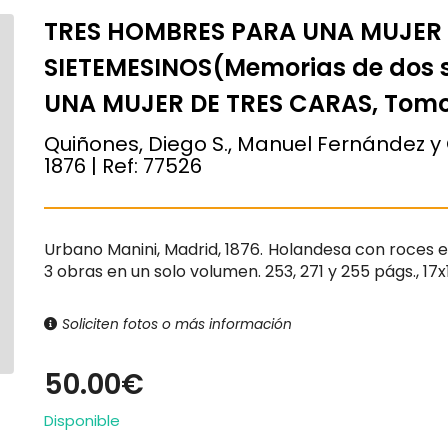
TRES HOMBRES PARA UNA MUJER 
SIETEMESINOS(Memorias de dos s
UNA MUJER DE TRES CARAS, Tomo 
Quiñones, Diego S., Manuel Fernández y 
1876
| Ref:
77526
Urbano Manini, Madrid, 1876. Holandesa con roces e
3 obras en un solo volumen. 253, 271 y 255 págs., 17x
Soliciten fotos o más información
50.00€
Disponible