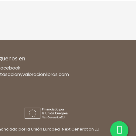
guenos en
Facebook
tasacionyvaloracionlibros.com
nanciado por la Unión Europea-Next Generation EU