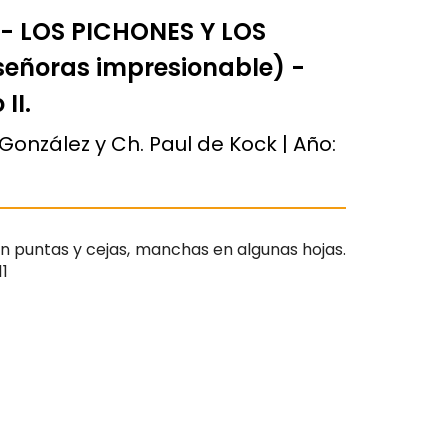
- LOS PICHONES Y LOS
eñoras impresionable) -
II.
González y Ch. Paul de Kock | Año:
n puntas y cejas, manchas en algunas hojas.
11