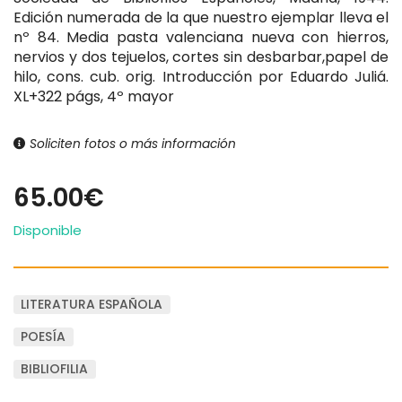
Edición numerada de la que nuestro ejemplar lleva el
nº 84. Media pasta valenciana nueva con hierros,
nervios y dos tejuelos, cortes sin desbarbar,papel de
hilo, cons. cub. orig. Introducción por Eduardo Juliá.
XL+322 págs, 4º mayor
Soliciten fotos o más información
65.00€
Disponible
LITERATURA ESPAÑOLA
POESÍA
BIBLIOFILIA