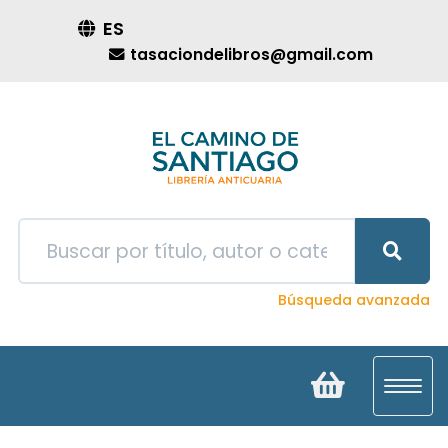
ES
tasaciondelibros@gmail.com
Búsqueda avanzada
Toggl
navig