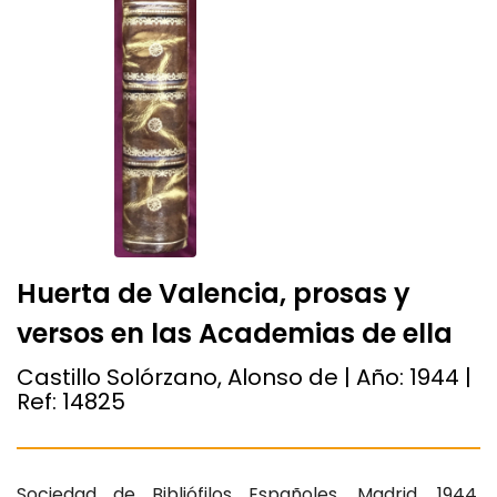
Huerta de Valencia, prosas y
versos en las Academias de ella
Castillo Solórzano, Alonso de | Año:
1944
|
Ref:
14825
Sociedad de Bibliófilos Españoles, Madrid, 1944.