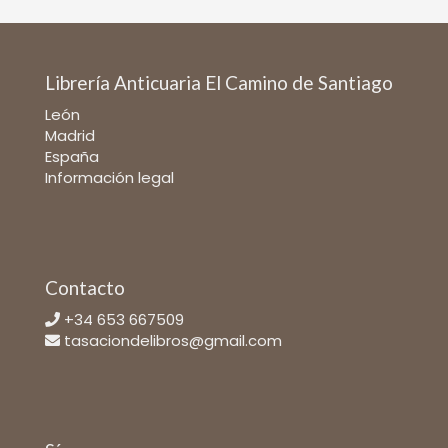
Librería Anticuaria El Camino de Santiago
León
Madrid
España
Información legal
Contacto
+34 653 667509
tasaciondelibros@gmail.com