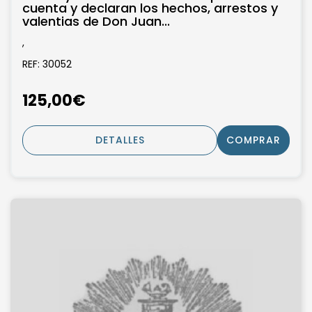
cuenta y declaran los hechos, arrestos y
valentias de Don Juan...
,
REF: 30052
125,00€
DETALLES
COMPRAR