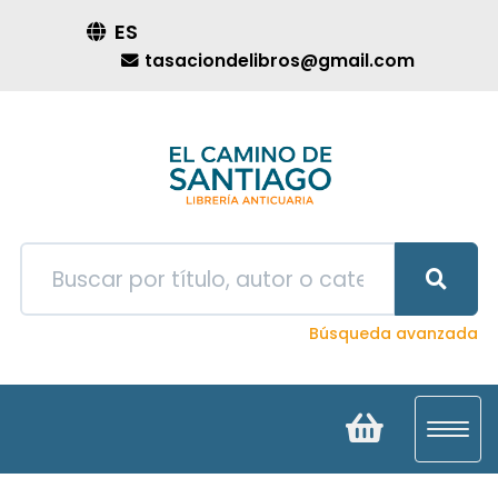
ES
tasaciondelibros@gmail.com
Búsqueda avanzada
Toggl
navig