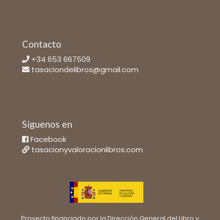
Contacto
+34 653 667509
tasaciondelibros@gmail.com
Síguenos en
Facebook
tasacionyvaloracionlibros.com
Proyecto financiado por la Dirección General del Libro y