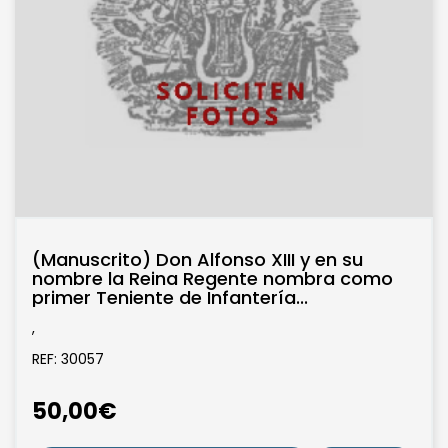
(Manuscrito) Don Alfonso XIII y en su
nombre la Reina Regente nombra como
primer Teniente de Infantería...
,
REF: 30057
50,00€