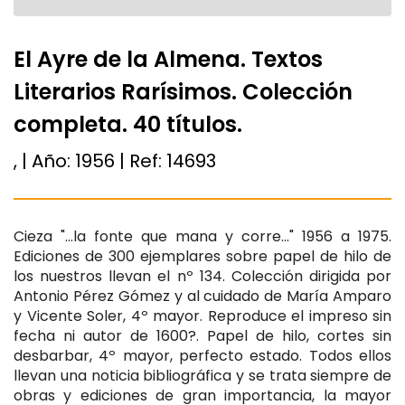
El Ayre de la Almena. Textos
Literarios Rarísimos. Colección
completa. 40 títulos.
, | Año:
1956
| Ref:
14693
Cieza "...la fonte que mana y corre..." 1956 a 1975.
Ediciones de 300 ejemplares sobre papel de hilo de
los nuestros llevan el nº 134. Colección dirigida por
Antonio Pérez Gómez y al cuidado de María Amparo
y Vicente Soler, 4º mayor. Reproduce el impreso sin
fecha ni autor de 1600?. Papel de hilo, cortes sin
desbarbar, 4º mayor, perfecto estado. Todos ellos
llevan una noticia bibliográfica y se trata siempre de
obras y ediciones de gran importancia, la mayor