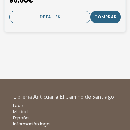
90,00€
DETALLES
COMPRAR
Librería Anticuaria El Camino de Santiago
León
Madrid
España
Información legal