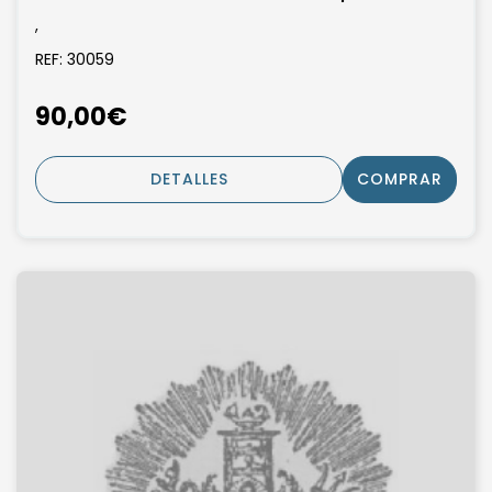
,
REF: 30059
90,00€
DETALLES
COMPRAR