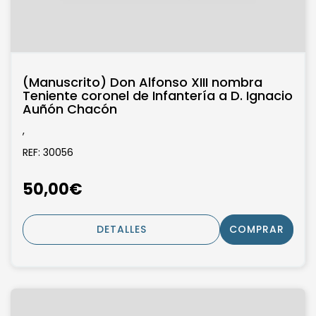
(Manuscrito) Don Alfonso XIII nombra
Teniente coronel de Infantería a D. Ignacio
Auñón Chacón
,
REF: 30056
50,00€
DETALLES
COMPRAR