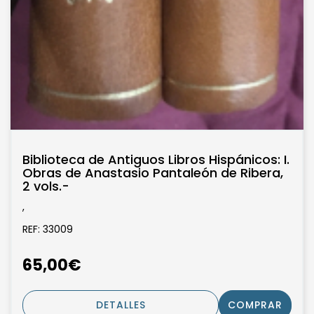
Biblioteca de Antiguos Libros Hispánicos: I.
Obras de Anastasio Pantaleón de Ribera,
2 vols.-
,
REF: 33009
65,00€
DETALLES
COMPRAR