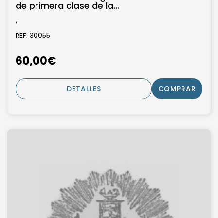
de primera clase de la...
,
REF: 30055
60,00€
DETALLES
COMPRAR