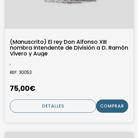
(Manuscrito) El rey Don Alfonso XIII
nombra Intendente de División a D. Ramón
Vivero y Auge
,
REF: 30053
75,00€
DETALLES
COMPRAR