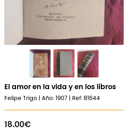
El amor en la vida y en los libros
Felipe Trigo | Año:
1907
| Ref:
81644
18.00€