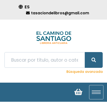
ES
tasaciondelibros@gmail.com
Búsqueda avanzada
Toggl
navig