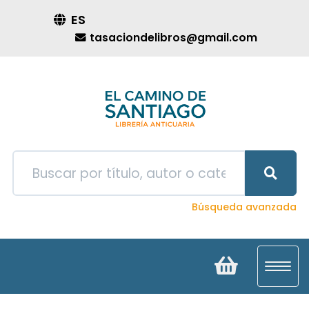
ES
tasaciondelibros@gmail.com
Búsqueda avanzada
Toggl
navig