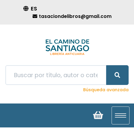
ES
tasaciondelibros@gmail.com
Búsqueda avanzada
Toggl
navig