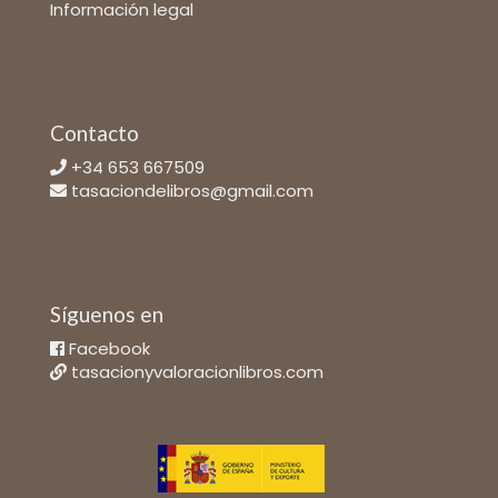
Información legal
Contacto
+34 653 667509
tasaciondelibros@gmail.com
Síguenos en
Facebook
tasacionyvaloracionlibros.com