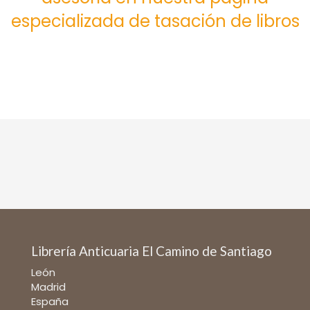
especializada de tasación de libros
Librería Anticuaria El Camino de Santiago
León
Madrid
España