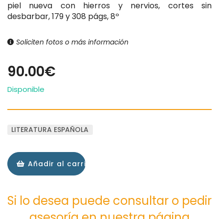
piel nueva con hierros y nervios, cortes sin
desbarbar, 179 y 308 págs, 8º
Soliciten fotos o más información
90.00€
Disponible
LITERATURA ESPAÑOLA
Añadir al carrito
Si lo desea puede consultar o pedir
asesoría en nuestra página