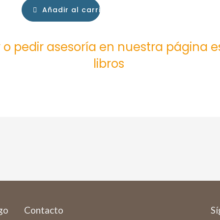
Añadir al carrito
 o pedir asesoría en nuestra página 
libros
ago
Contacto
Sí