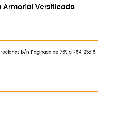
 Armorial Versificado
straciones b/n. Paginado de 769 a 784. 25x18