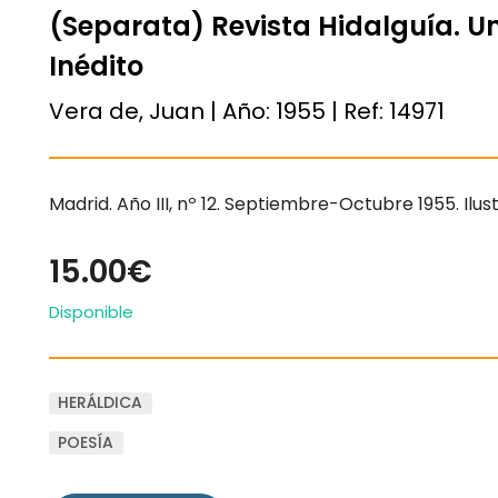
(Separata) Revista Hidalguía. Un
Inédito
Vera de, Juan | Año:
1955
| Ref:
14971
Madrid. Año III, nº 12. Septiembre-Octubre 1955. Ilu
15.00€
Disponible
HERÁLDICA
POESÍA