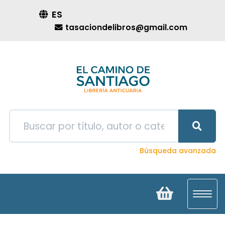
ES
tasaciondelibros@gmail.com
Búsqueda avanzada
Toggl
navig