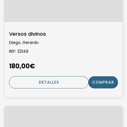
Versos divinos
Diego, Gerardo
REF: 32149
180,00€
DETALLES
COMPRAR