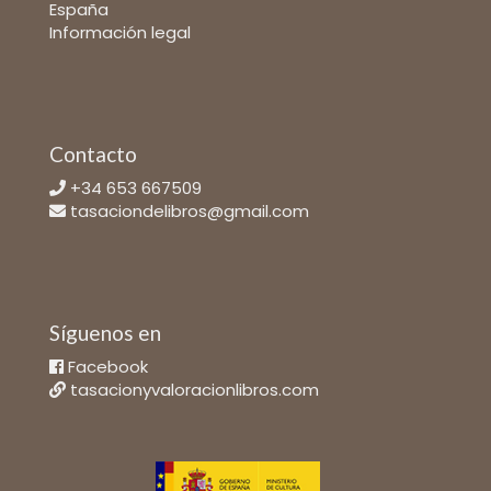
España
Información legal
Contacto
+34 653 667509
tasaciondelibros@gmail.com
Síguenos en
Facebook
tasacionyvaloracionlibros.com