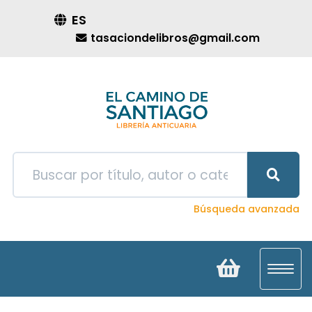
ES
tasaciondelibros@gmail.com
Búsqueda avanzada
Toggl
navig