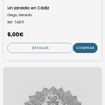
Un jandalo en Cádiz
Diego, Gerardo
REF: 74871
6,00€
DETALLES
COMPRAR