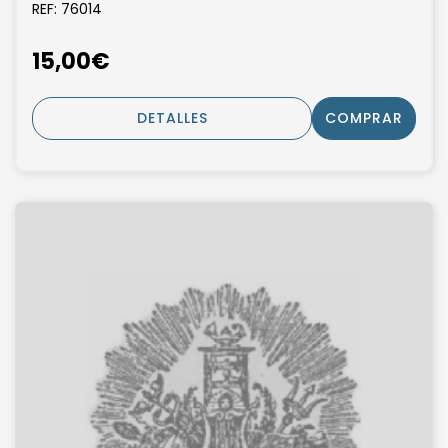
REF: 76014
15,00€
DETALLES
COMPRAR