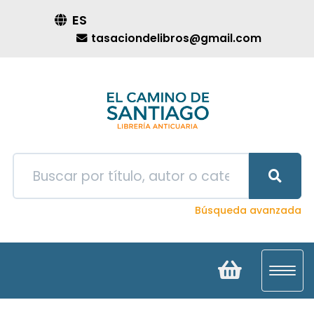
ES
tasaciondelibros@gmail.com
Búsqueda avanzada
Toggl
navig