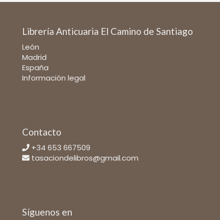
Librería Anticuaria El Camino de Santiago
León
Madrid
España
Información legal
Contacto
+34 653 667509
tasaciondelibros@gmail.com
Síguenos en