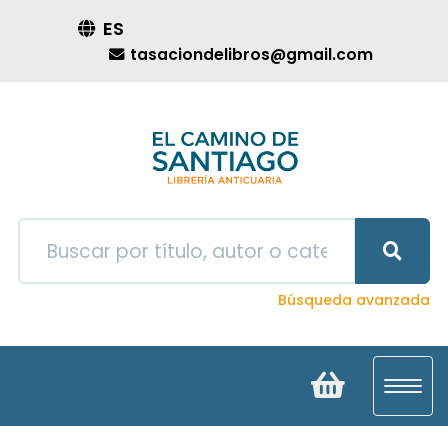
ES
tasaciondelibros@gmail.com
Búsqueda avanzada
Toggl
navig