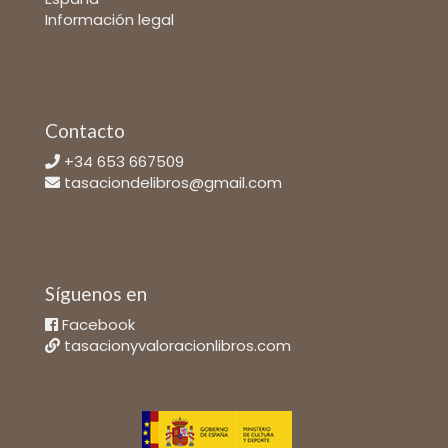
Información legal
Contacto
+34 653 667509
tasaciondelibros@gmail.com
Síguenos en
Facebook
tasacionyvaloracionlibros.com