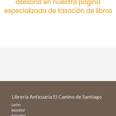
asesoría en nuestra página
especializada de tasación de libros
Librería Anticuaria El Camino de Santiago
León
Madrid
España