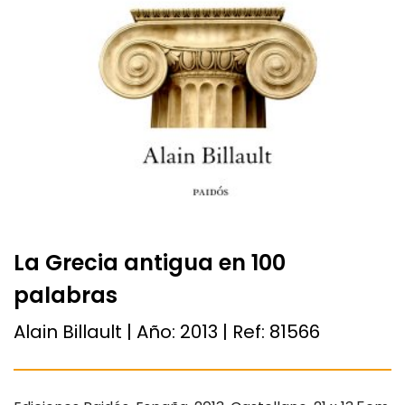
La Grecia antigua en 100
palabras
Alain Billault | Año:
2013
| Ref:
81566