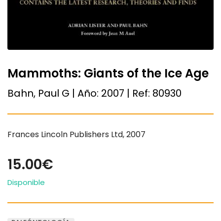
Mammoths: Giants of the Ice Age
Bahn, Paul G | Año:
2007
| Ref:
80930
Frances Lincoln Publishers Ltd, 2007
15.00€
Disponible