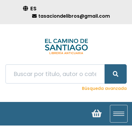
ES
tasaciondelibros@gmail.com
Búsqueda avanzada
Toggl
navig