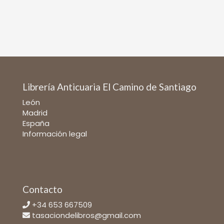
Librería Anticuaria El Camino de Santiago
León
Madrid
España
Información legal
Contacto
+34 653 667509
tasaciondelibros@gmail.com