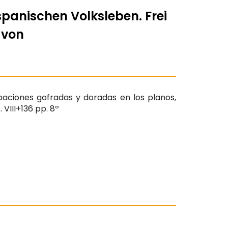
panischen Volksleben. Frei
 von
paciones gofradas y doradas en los planos,
VIII+136 pp. 8º