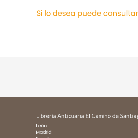
Si lo desea puede consultar
Librería Anticuaria El Camino de Santi
León
Madrid