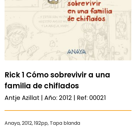
Rick 1 Cómo sobrevivir a una
familia de chiflados
Antje Azillat | Año:
2012
| Ref:
00021
Anaya, 2012, 192pp, Tapa blanda