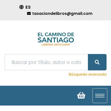
ES
tasaciondelibros@gmail.com
Búsqueda avanzada
Toggl
navig