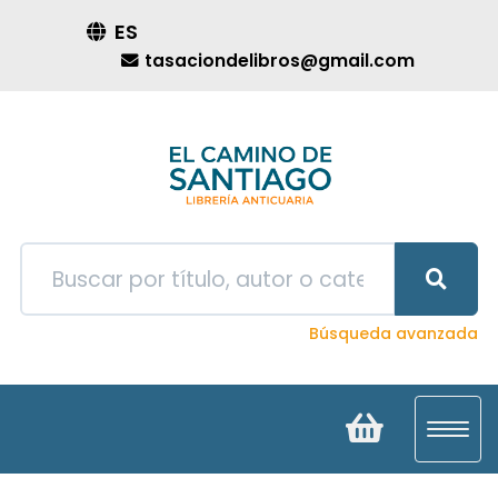
ES
tasaciondelibros@gmail.com
Búsqueda avanzada
Toggl
navig