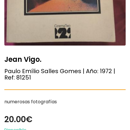
Jean Vigo.
Paulo Emílio Salles Gomes | Año:
1972
|
Ref:
81251
numerosas fotografías
20.00€
Disponible