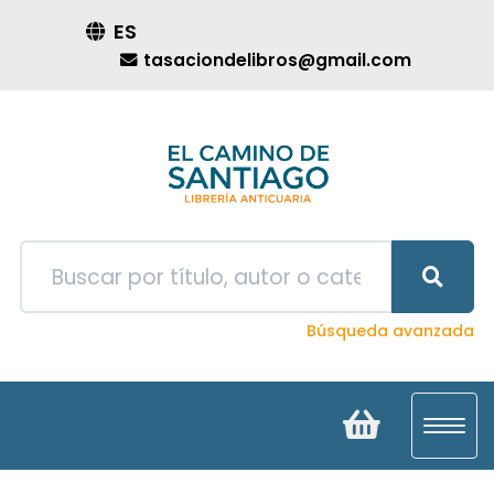
ES
tasaciondelibros@gmail.com
Búsqueda avanzada
Toggl
navig