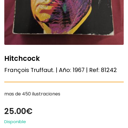
Hitchcock
François Truffaut. | Año:
1967
| Ref:
81242
mas de 450 ilustraciones
25.00€
Disponible