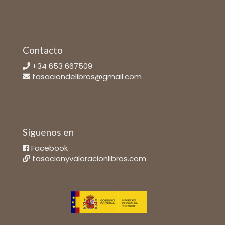
Contacto
+34 653 667509
tasaciondelibros@gmail.com
Síguenos en
Facebook
tasacionyvaloracionlibros.com