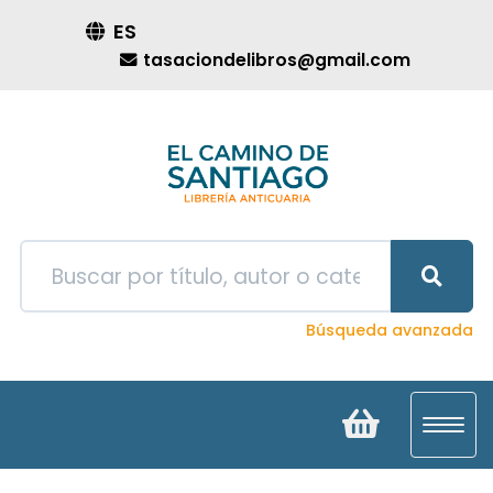
ES
tasaciondelibros@gmail.com
Búsqueda avanzada
Toggl
navig