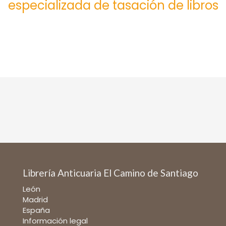
especializada de tasación de libros
Librería Anticuaria El Camino de Santiago
León
Madrid
España
Información legal