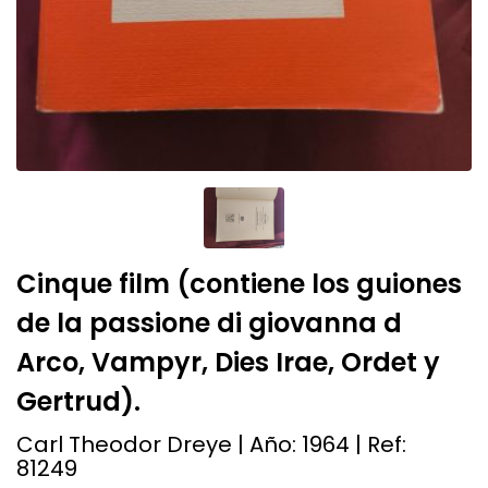
Cinque film (contiene los guiones
de la passione di giovanna d
Arco, Vampyr, Dies Irae, Ordet y
Gertrud).
Carl Theodor Dreye | Año:
1964
| Ref:
81249