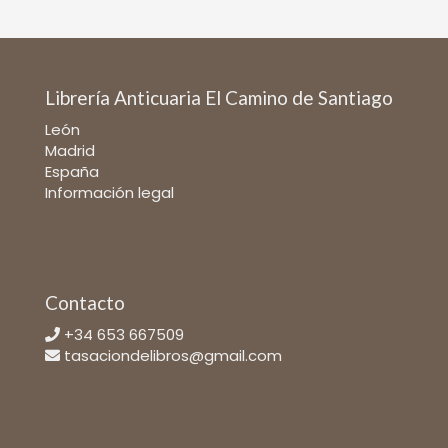
Librería Anticuaria El Camino de Santiago
León
Madrid
España
Información legal
Contacto
+34 653 667509
tasaciondelibros@gmail.com