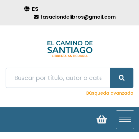
ES
tasaciondelibros@gmail.com
Búsqueda avanzada
Toggl
navig