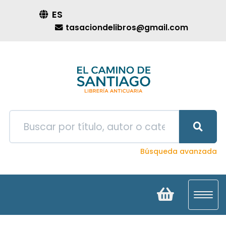
ES
tasaciondelibros@gmail.com
Búsqueda avanzada
Toggl
navig