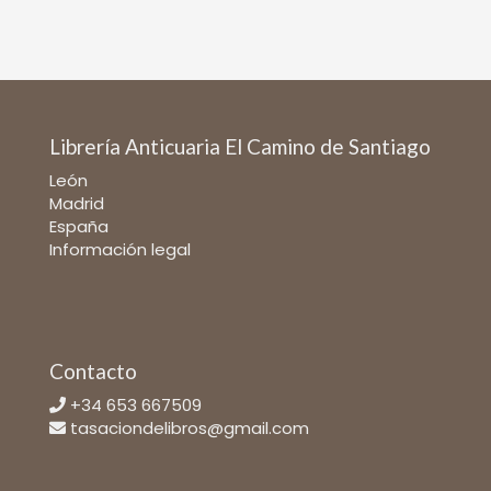
Librería Anticuaria El Camino de Santiago
León
Madrid
España
Información legal
Contacto
+34 653 667509
tasaciondelibros@gmail.com