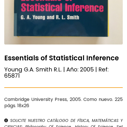
Essentials of Statistical Inference
Young G.A. Smith R.L. | Año:
2005
| Ref:
65871
Cambridge University Press, 2005. Como nuevo. 225
págs. 18x26
SOLICITE NUESTRO CATÁLOGO DE FÍSICA, MATEMÁTICAS Y
CIENCIAS: Philosophy Of Science, History Of Science, Set