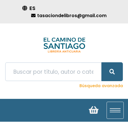
ES
tasaciondelibros@gmail.com
Búsqueda avanzada
Toggl
navig