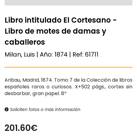
Libro intitulado El Cortesano -
Libro de motes de damas y
caballeros
Milan, Luis | Año:
1874
| Ref:
61711
Aribau, Madrid, 1874. Tomo 7 de la Colección de libros
españoles raros o curiosos. X+502 págs., cortes sin
desbarbar, gran papel. 8º
Soliciten fotos o más información
201.60€