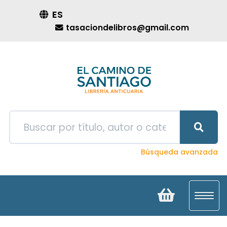
ES
tasaciondelibros@gmail.com
Búsqueda avanzada
Toggl
navig