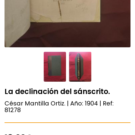
La declinación del sánscrito.
César Mantilla Ortiz. | Año:
1904
| Ref:
81278