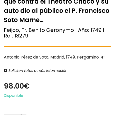
que contra el Theatro Critico y su
auto dio al público el P. Francisco
Soto Marne…
Feijoo, Fr. Benito Geronymo | Año:
1749
|
Ref:
18279
Antonio Pérez de Soto, Madrid, 1749. Pergamino. 4º
Soliciten fotos o más información
98.00€
Disponible