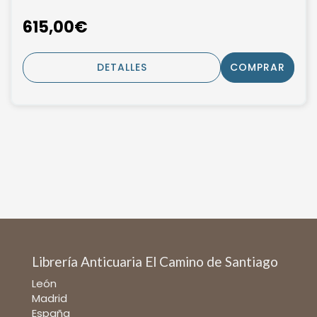
615,00€
DETALLES
COMPRAR
Librería Anticuaria El Camino de Santiago
León
Madrid
España