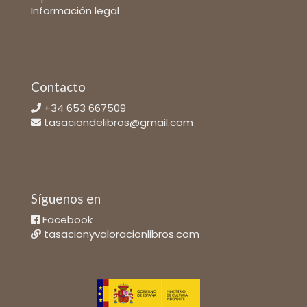
Información legal
Contacto
+34 653 667509
tasaciondelibros@gmail.com
Síguenos en
Facebook
tasacionyvaloracionlibros.com