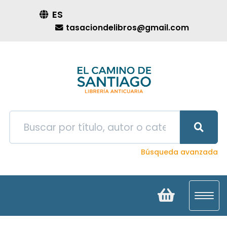
ES
tasaciondelibros@gmail.com
Búsqueda avanzada
Toggl
navig