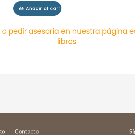
Añadir al carrito
 o pedir asesoría en nuestra página 
libros
ago
Contacto
Sí