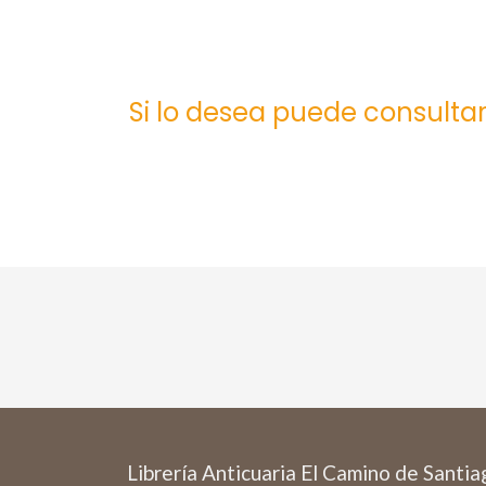
Si lo desea puede consultar
Librería Anticuaria El Camino de Santi