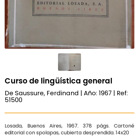
Curso de lingüística general
De Saussure, Ferdinand | Año:
1967
| Ref:
51500
Losada, Buenos Aires, 1967. 378 págs. Cartoné
editorial con spolapas, cubierta desprendida. 14x20