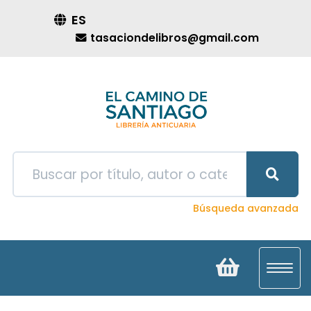
ES
tasaciondelibros@gmail.com
Búsqueda avanzada
Toggl
navig