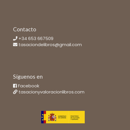
Contacto
+34 653 667509
tasaciondelibros@gmail.com
Síguenos en
Facebook
tasacionyvaloracionlibros.com