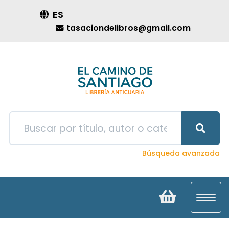
ES
tasaciondelibros@gmail.com
Búsqueda avanzada
Toggl
navig