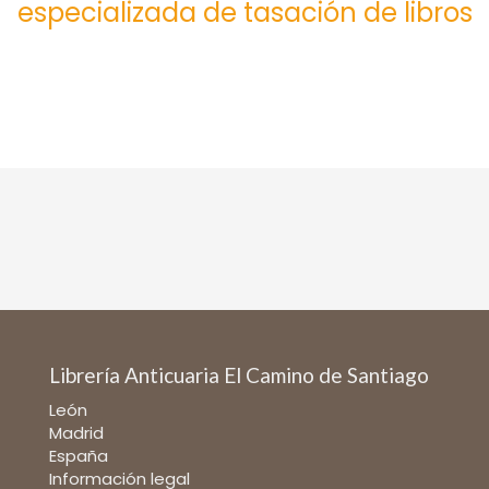
especializada de tasación de libros
Librería Anticuaria El Camino de Santiago
León
Madrid
España
Información legal