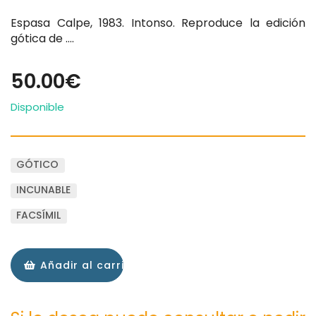
Espasa Calpe, 1983. Intonso. Reproduce la edición
gótica de ….
50.00€
Disponible
GÓTICO
INCUNABLE
FACSÍMIL
Añadir al carrito