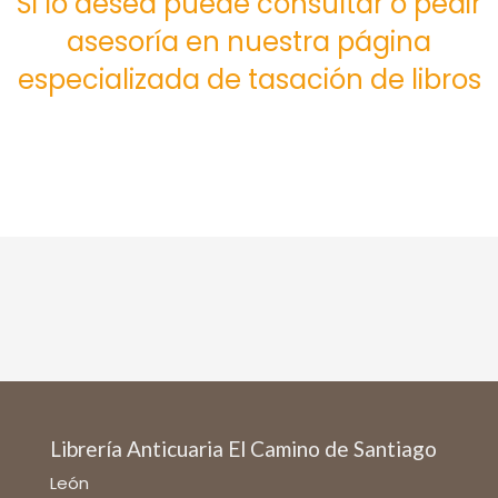
Si lo desea puede consultar o pedir
asesoría en nuestra página
especializada de tasación de libros
Librería Anticuaria El Camino de Santiago
León