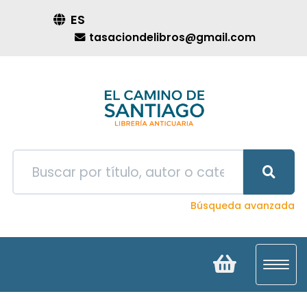
ES
tasaciondelibros@gmail.com
Búsqueda avanzada
Toggl
navig