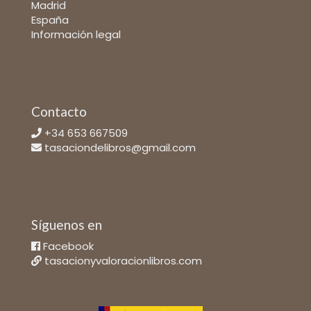
Madrid
España
Información legal
Contacto
+34 653 667509
tasaciondelibros@gmail.com
Síguenos en
Facebook
tasacionyvaloracionlibros.com