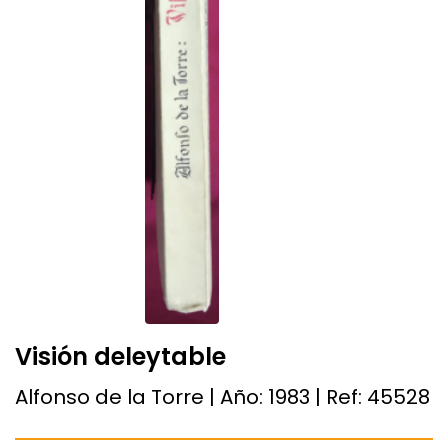
Visión deleytable
Alfonso de la Torre | Año:
1983
| Ref:
45528