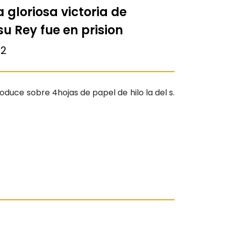
 gloriosa victoria de
u Rey fue en prision
02
oduce sobre 4hojas de papel de hilo la del s.