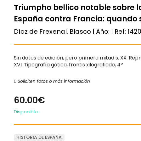
Triumpho bellico notable sobre la
España contra Francia: quando s
Díaz de Frexenal, Blasco | Año:
| Ref:
142
Sin datos de edición, pero primera mitad s. XX. Repr
XVI. Tipografía gótica, frontis xilografiado, 4º
Soliciten fotos o más información
60.00€
Disponible
HISTORIA DE ESPAÑA