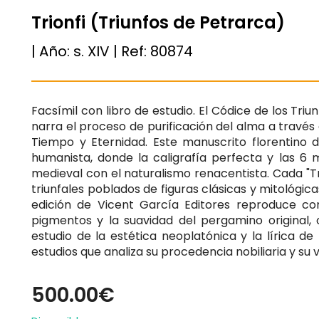
Trionfi (Triunfos de Petrarca)
| Año:
s. XIV
| Ref:
80874
Facsímil con libro de estudio. El Códice de los Tr
narra el proceso de purificación del alma a través
Tiempo y Eternidad. Este manuscrito florentino 
humanista, donde la caligrafía perfecta y las 6 
medieval con el naturalismo renacentista. Cada "Tr
triunfales poblados de figuras clásicas y mitológica
edición de Vicent García Editores reproduce con
pigmentos y la suavidad del pergamino original,
estudio de la estética neoplatónica y la lírica
estudios que analiza su procedencia nobiliaria y su v
500.00€