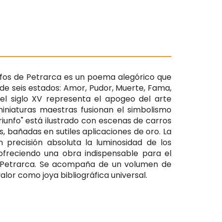
iunfos de Petrarca es un poema alegórico que
 de seis estados: Amor, Pudor, Muerte, Fama,
del siglo XV representa el apogeo del arte
miniaturas maestras fusionan el simbolismo
iunfo" está ilustrado con escenas de carros
s, bañadas en sutiles aplicaciones de oro. La
 precisión absoluta la luminosidad de los
 ofreciendo una obra indispensable para el
 de Petrarca. Se acompaña de un volumen de
alor como joya bibliográfica universal.