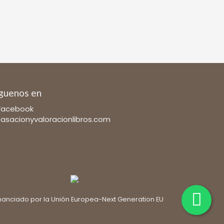
guenos en
Facebook
tasacionyvaloracionlibros.com
nanciado por la Unión Europea-Next Generation EU