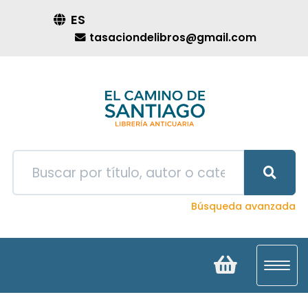
ES
tasaciondelibros@gmail.com
Búsqueda avanzada
Toggl
navig