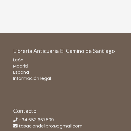
Librería Anticuaria El Camino de Santiago
León
Madrid
España
Información legal
Contacto
+34 653 667509
tasaciondelibros@gmail.com