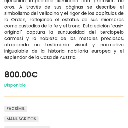
ejecución impecable iluminada con profusión de
oros. A través de sus páginas se describe el
simbolismo del vellocino y el rigor de los capítulos de
la Orden, reflejando el estatus de sus miembros
como custodios de la fe y el trono. Esta edición "casi-
original" captura la suntuosidad del terciopelo
carmesí y la nobleza de los metales preciosos,
ofreciendo un testimonio visual y normativo
inigualable de la historia nobiliaria europea y el
esplendor de la Casa de Austria.
800.00€
Disponible
FACSÍMIL
MANUSCRITOS