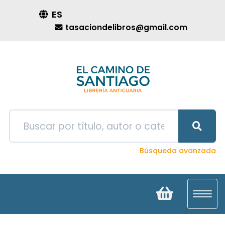
ES
tasaciondelibros@gmail.com
Búsqueda avanzada
Toggl
navig