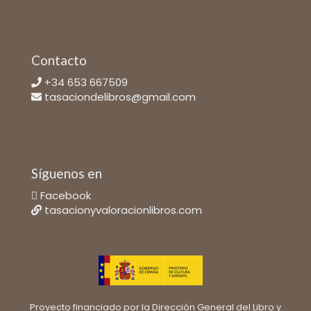
Contacto
+34 653 667509
tasaciondelibros@gmail.com
Síguenos en
Facebook
tasacionyvaloracionlibros.com
Proyecto financiado por la Dirección General del Libro y