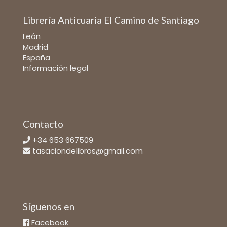
Librería Anticuaria El Camino de Santiago
León
Madrid
España
Información legal
Contacto
+34 653 667509
tasaciondelibros@gmail.com
Síguenos en
Facebook