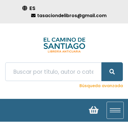
ES
tasaciondelibros@gmail.com
Búsqueda avanzada
Toggl
navig