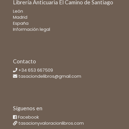
Librería Anticuaria El Camino de Santiago
León
Madrid
España
Información legal
Contacto
+34 653 667509
tasaciondelibros@gmail.com
Síguenos en
Facebook
tasacionyvaloracionlibros.com