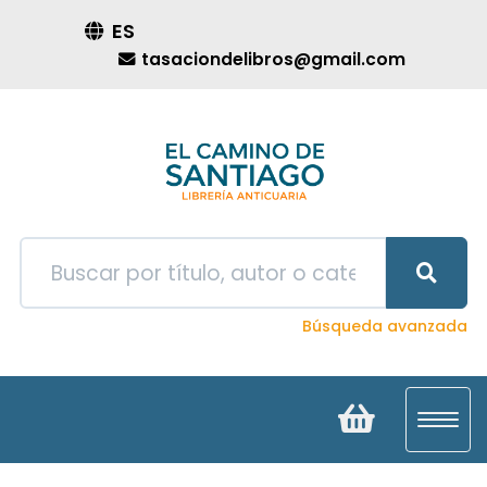
ES
tasaciondelibros@gmail.com
Búsqueda avanzada
Toggl
navig