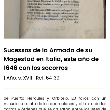
Sucessos de la Armada de su
Magestad en Italia, este año de
1646 con los socorros
| Año:
s. XVII
| Ref:
64139
de Puerto Hercules y Orbitelo. 23 folios con un
minucioso relato de las operaciones y el texto de las
cartas y órdenes que se cruzaron entre los jefes de