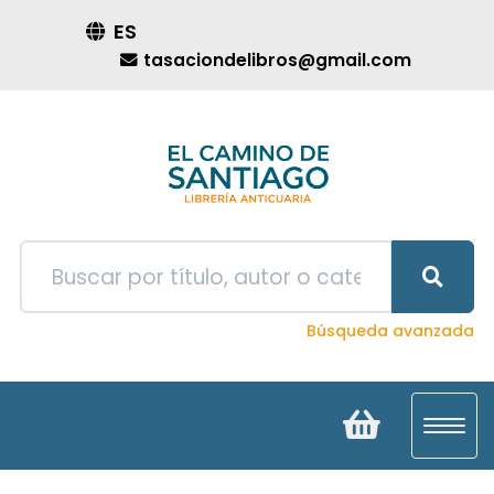
ES
tasaciondelibros@gmail.com
Búsqueda avanzada
Toggl
navig