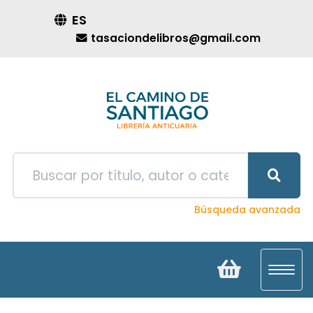
ES
tasaciondelibros@gmail.com
Búsqueda avanzada
Toggl
navig