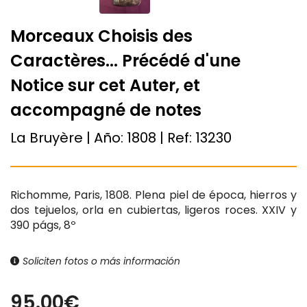
Morceaux Choisis des
Caractères... Précédé d'une
Notice sur cet Auter, et
accompagné de notes
La Bruyère | Año:
1808
| Ref:
13230
Richomme, Paris, 1808. Plena piel de época, hierros y
dos tejuelos, orla en cubiertas, ligeros roces. XXIV y
390 págs, 8º
Soliciten fotos o más información
95.00€