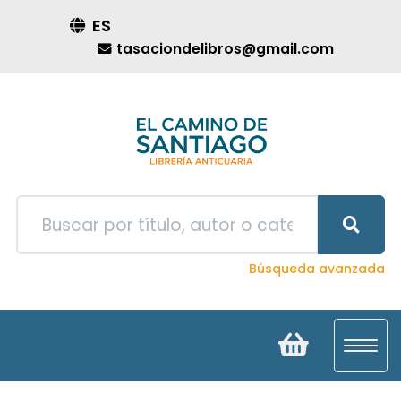
ES
tasaciondelibros@gmail.com
Búsqueda avanzada
Toggl
navig