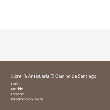
Librería Anticuaria El Camino de Santiago
León
Madrid
España
Información legal