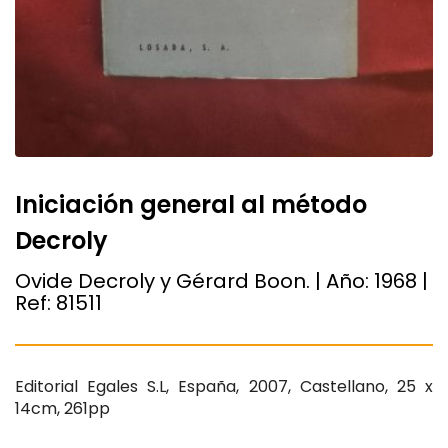
Iniciación general al método
Decroly
Ovide Decroly y Gérard Boon. | Año:
1968
|
Ref:
81511
Editorial Egales S.L, España, 2007, Castellano, 25 x
14cm, 261pp