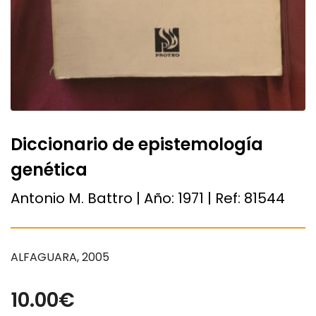
Diccionario de epistemología
genética
Antonio M. Battro | Año:
1971
| Ref:
81544
ALFAGUARA, 2005
10.00€