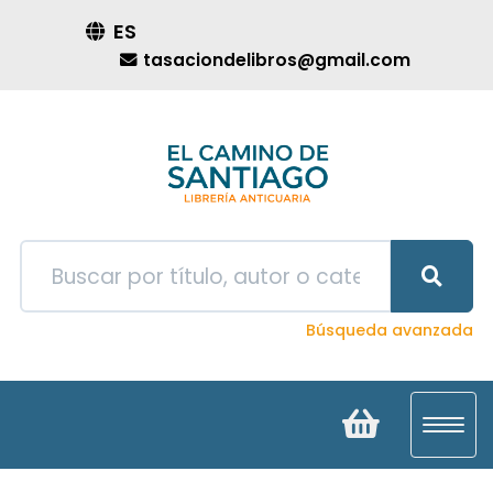
ES
tasaciondelibros@gmail.com
Búsqueda avanzada
Toggl
navig